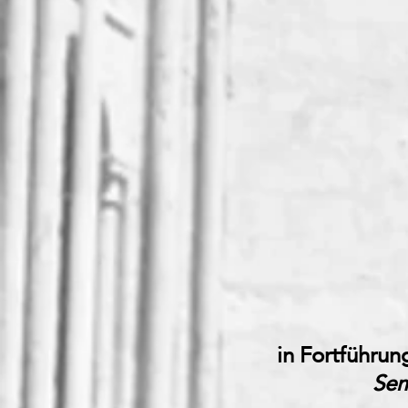
in Fortführu
Sem