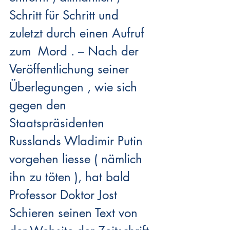
Schritt für Schritt und 
zuletzt durch einen Aufruf 
zum  Mord . – Nach der 
Veröffentlichung seiner 
Überlegungen , wie sich 
gegen den 
Staatspräsidenten 
Russlands Wladimir Putin 
vorgehen liesse ( nämlich 
ihn zu töten ), hat bald 
Professor Doktor Jost 
Schieren seinen Text von 