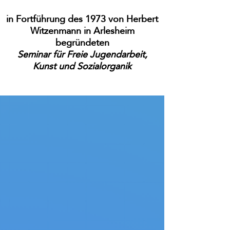
in Fortführung des 1973 von Herbert
Witzenmann in Arlesheim
begründeten
Seminar für Freie Jugendarbeit,
Kunst und Sozialorganik
Shop
/
Autoren Bücher
/
Herbert Witzenmann ✝24.09.1988