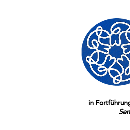
in Fortführu
Sem