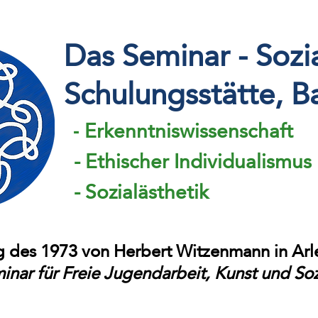
Das Seminar - Sozi
Schulungsstätte
, B
Erkenntniswissenschaft
-
- Ethischer Individualismus
- Sozialästhetik
ng des 1973 von Herbert Witzenmann in Ar
inar für Freie Jugendarbeit, Kunst und Soz