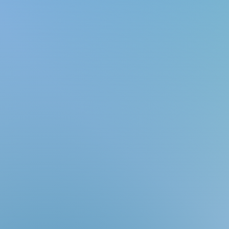
Herbert Witzenmann: Die Triebkräfte der Evolution
Herbert Witzenmann: Die Triebkräfte der Evolution
€15.00