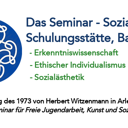
Das Seminar - Sozi
Schulungsstätte
, B
Erkenntniswissenschaft
-
- Ethischer Individualismus
- Sozialästhetik
ng des 1973 von Herbert Witzenmann in Ar
inar für Freie Jugendarbeit, Kunst und Soz