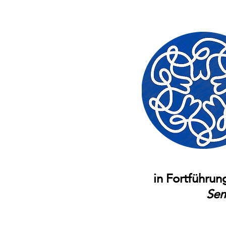
in Fortführu
Sem